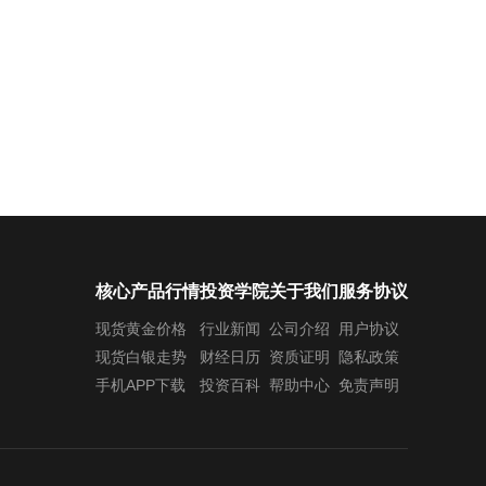
核心产品行情
投资学院
关于我们
服务协议
现货黄金价格
行业新闻
公司介绍
用户协议
现货白银走势
财经日历
资质证明
隐私政策
手机APP下载
投资百科
帮助中心
免责声明