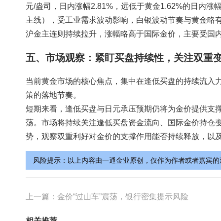
元/盎司，日内涨幅2.81%，远低于黄金1.62%的日
主线），受工业需求波动影响，白银波动节奏与黄金略有
沪金主连则持续拉升，涨幅略高于国际金价，主要受国
五、市场观察：紧盯买盘持续性，关注双重
当前黄金市场的核心焦点，集中在逢低买盘的持续流入力
策的落地节奏。
短期来看，逢低买盘与日元承压预期仍将为金价提供支撑
荡。市场将持续关注逢低买盘资金流向、国际金价持仓
势，观察双重利好对金价的支撑作用能否持续释放，以及
风险提示：以上内容由一通金业原创，仅作为作者或者嘉宾的
上一篇：
金价“过山车”震荡，银行密集提示风险
相关推荐