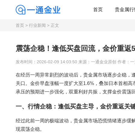
首页
贵金属行
首页
>
行业新闻
> 正文
震荡企稳！逢低买盘回流，金价重返5
发布时间：2026-02-09 14:03:50 来源：一通金业原创 作者：
在经历一周异常剧烈的波动后，贵金属市场逐步企稳，逢
关口。金价早盘涨幅一度扩大至1.6%，叠加日本首相
承压的预期进一步强化，双重利好共振，支撑金价震荡
一、行情企稳：逢低买盘主导，金价重返关
经过此前一周的极端波动，贵金属市场恐慌情绪逐步缓
现震荡企稳。