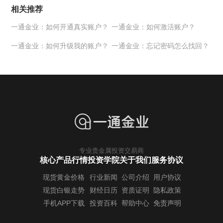
相关推荐
一通金业：如何开通真实账户？
一通金业：如何激活账户？
一通金业：如何升级我的账户？
一通金业：忘记密码怎么找回？
专业贵金属投资交易商
核心产品行情
投资学院
关于我们
服务协议
现货黄金价格
行业新闻
公司介绍
用户协议
现货白银走势
财经日历
资质证明
隐私政策
手机APP下载
投资百科
帮助中心
免责声明